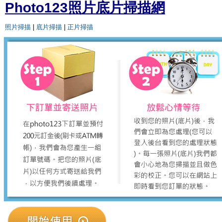
Photo123照片底片掃描網
照片掃描
|
底片掃描
|
正片掃描