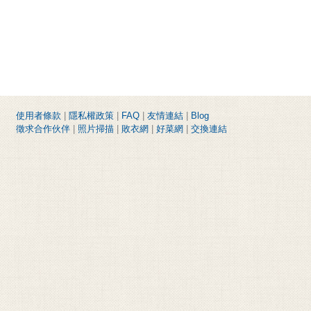
使用者條款
|
隱私權政策
|
FAQ
|
友情連結
|
Blog
徵求合作伙伴
|
照片掃描
|
敗衣網
|
好菜網
|
交換連結