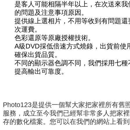
是客人可能相隔半年以上，在次送來我
的問題及注意事項原因。
提供線上選相片，不用等收到有問題還
次運費。
色彩還原等原廠授權技術。
A級DVD採低倍速方式燒錄，出貨前使
確保出貨品質。
不同的顯示器色調不同，我們採用七種
提高輸出可靠度。
Photo123是提供一個幫大家把家裡所有
服務，成立至今我們已經幫非常多人把家裡
存的數化檔案。您可以在我們的網站上看到