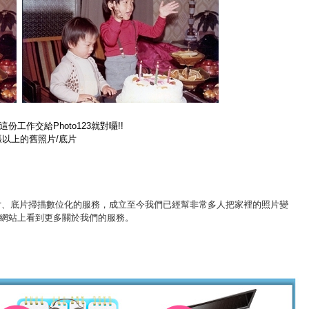
作交給Photo123就對囉!!
萬張以上的舊照片/底片
舊照片、底片掃描數位化的服務，成立至今我們已經幫非常多人把家裡的照片變
網站上看到更多關於我們的服務。