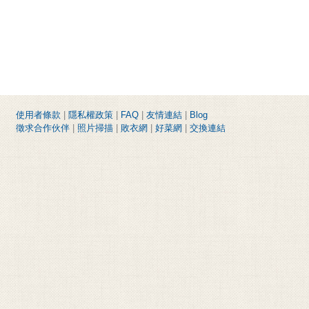
使用者條款
|
隱私權政策
|
FAQ
|
友情連結
|
Blog
徵求合作伙伴
|
照片掃描
|
敗衣網
|
好菜網
|
交換連結