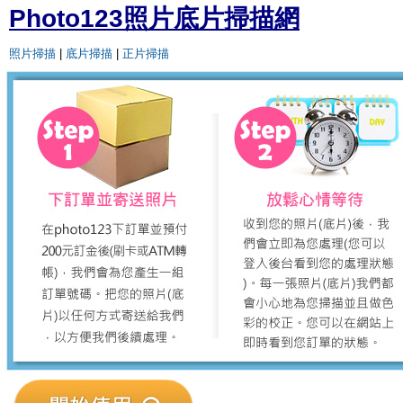
Photo123照片底片掃描網
照片掃描
|
底片掃描
|
正片掃描