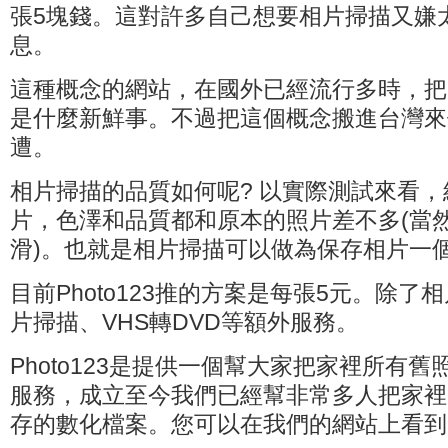
張5塊錢。這對許多自己想要相片掃描又嫌
息。
這種概念的網站，在國外已經流行多時，把
是什麼新鮮事。不過把這個概念搬進台灣來做，
遭。
相片掃描的品質如何呢? 以實際測試來看
片，色澤和品質都和原本的照片差不多(當
滑)。也就是相片掃描可以做為保存相片一
目前Photo123推的方案是每張5元。除
片掃描、VHS轉DVD等額外服務。
Photo123是提供一個幫大家把家裡所有
服務，成立至今我們已經幫非常多人把家裡
存的數化檔案。您可以在我們的網站上看到